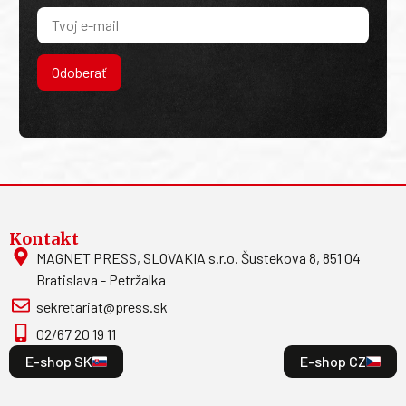
Odoberať
Kontakt
MAGNET PRESS, SLOVAKIA s.r.o. Šustekova 8, 851 04
Bratislava - Petržalka
sekretariat@press.sk
02/67 20 19 11
E-shop SK
E-shop CZ