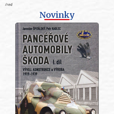
/red
Novinky