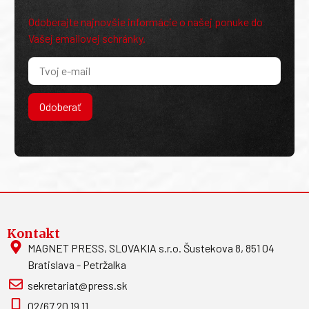
Odoberajte najnovšie informácie o našej ponuke do
Vašej emailovej schránky.
Odoberať
Kontakt
MAGNET PRESS, SLOVAKIA s.r.o. Šustekova 8, 851 04
Bratislava - Petržalka
sekretariat@press.sk
02/67 20 19 11