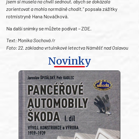
jsem si musela na chvíli sednout, abych se dokázala
zorientovat a mohla normálně chodit,“
popsala zážitky
rotmistryně Hana Nováčková.
Na další snímky se můžete podívat – ZDE.
Text: Monika Sochová /r
Foto: 22. základna vrtulníkové letectva Náměšť nad Oslavou
Novinky