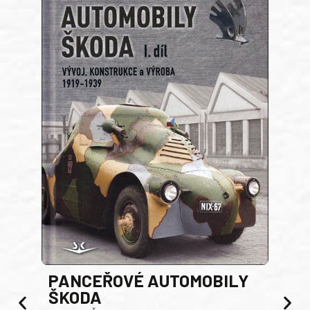
PANCEŘOVÉ AUTOMOBILY
ŠKODA
TA