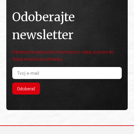
Odoberajte
newsletter
Odoberajte najnovšie informácie o našej ponuke do
Vašej emailovej schránky.
Odoberať