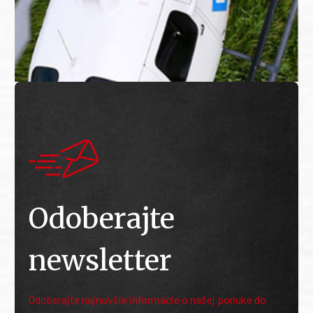
Odoberajte
newsletter
Odoberajte najnovšie informácie o našej ponuke do