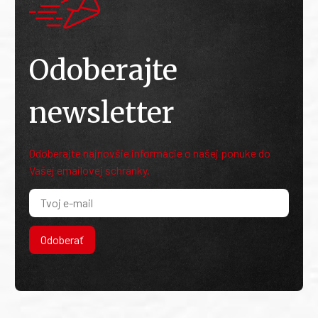
Odoberajte
newsletter
Odoberajte najnovšie informácie o našej ponuke do
Vašej emailovej schránky.
Odoberať