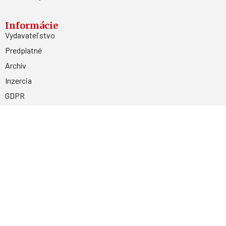
Informácie
Vydavateľstvo
Predplatné
Archív
Inzercia
GDPR
Kontakty
Facebook