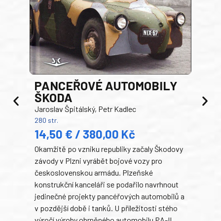
PANCEŘOVÉ AUTOMOBILY
ŠKODA
TA
Jaroslav Špitálský, Petr Kadlec
Ben
280 str.
352 s
14,50 € / 380,00 Kč
22
Okamžitě po vzniku republiky začaly Škodovy
Tank
závody v Plzni vyrábět bojové vozy pro
býva
československou armádu. Plzeňské
Rusk
konstrukční kanceláři se podařilo navrhnout
armá
jedinečné projekty pancéřových automobilů a
stře
v pozdější době i tanků. U příležitosti stého
při 
výročí výroby obrněného automobilu PA-II
blíz