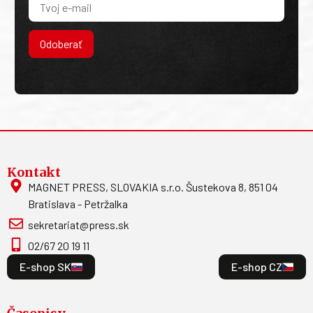
Odoberať
Kontakt
MAGNET PRESS, SLOVAKIA s.r.o. Šustekova 8, 851 04
Bratislava - Petržalka
sekretariat@press.sk
02/67 20 19 11
E-shop SK
E-shop CZ