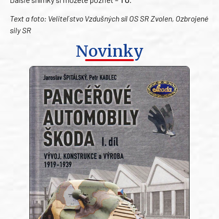
Text a foto: Veliteľstvo Vzdušných síl OS SR Zvolen, Ozbrojené
sily SR
Novinky