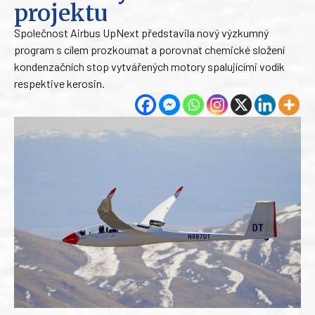
projektu
Společnost Airbus UpNext představila nový výzkumný
program s cílem prozkoumat a porovnat chemické složení
kondenzačních stop vytvářených motory spalujícími vodík
respektive kerosin.