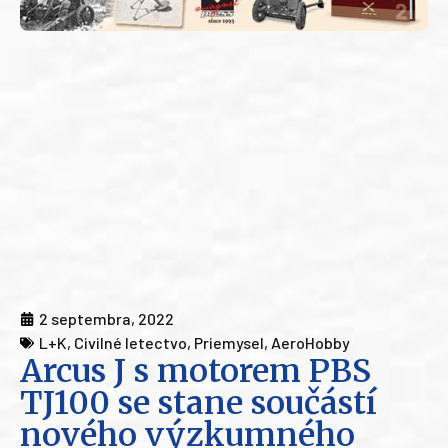
2 septembra, 2022
L+K
,
Civilné letectvo
,
Priemysel
,
AeroHobby
Arcus J s motorem PBS
TJ100 se stane součástí
nového výzkumného