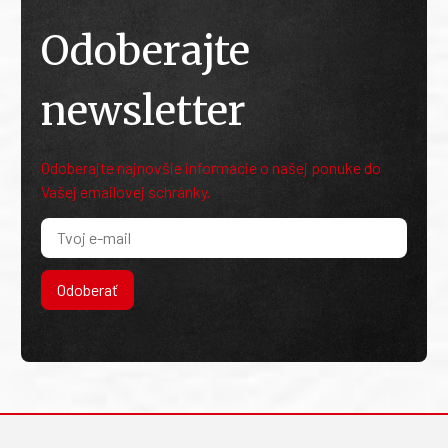
Odoberajte
newsletter
Odoberajte najnovšie informácie o našej ponuke do
Vašej emailovej schránky.
Odoberať