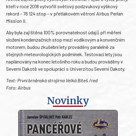
kteří v roce 2018 vytvořili světový podzvukový výškový
rekord – 76 124 stop – v přetlakovém větroni Airbus Perlan
Mission II.
Aby byla zajištěna 100% porovnatelnost údajů při měření
složení kondenzačních stop mezi vodíkovým a konvenčním
motorem, budou zkušební lety prováděny paralelně za
stejných meteorologických podmínek. Testovací lety jsou
naplánovány na konec letošního roku a budou prováděny v
Severní Dakotě ve spolupráci s Univerzitou Severní Dakoty.
Text: První brněnská strojírna Velká Bíteš /red
Foto: Airbus
Novinky