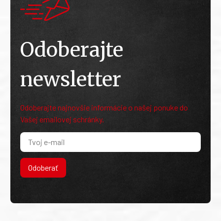
Odoberajte
newsletter
Odoberajte najnovšie informácie o našej ponuke do
Vašej emailovej schránky.
Odoberať