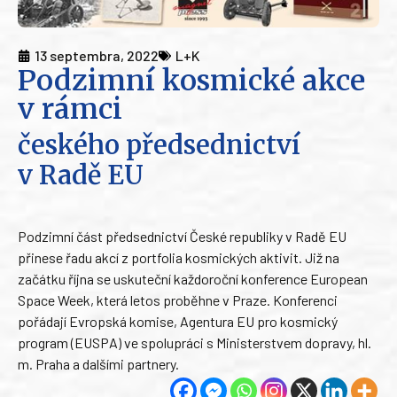
13 septembra, 2022
L+K
Podzimní kosmické akce
v rámci
českého předsednictví
v Radě EU
Podzimní část předsednictví České republiky v Radě EU
přinese řadu akcí z portfolia kosmických aktivit. Již na
začátku října se uskuteční každoroční konference European
Space Week, která letos proběhne v Praze. Konferenci
pořádají Evropská komise, Agentura EU pro kosmický
program (EUSPA) ve spolupráci s Ministerstvem dopravy, hl.
m. Praha a dalšími partnery.