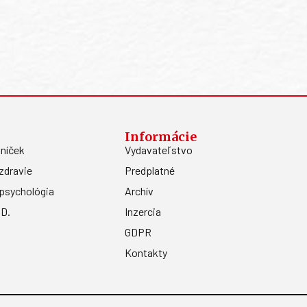
Informácie
níček
Vydavateľstvo
zdravie
Predplatné
psychológia
Archív
.D.
Inzercia
GDPR
Kontakty