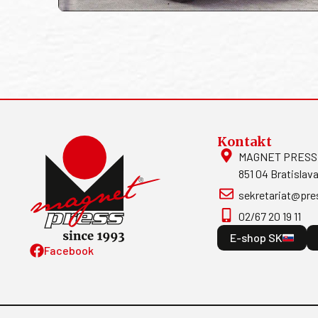
Kontakt
MAGNET PRESS, S
851 04 Bratislava
sekretariat@pre
02/67 20 19 11
E-shop SK
Facebook