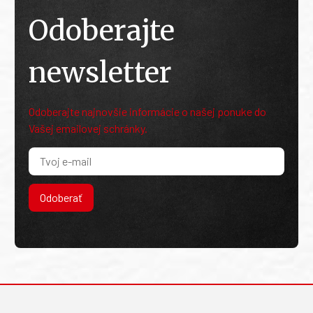
Odoberajte
newsletter
Odoberajte najnovšie informácie o našej ponuke do
Vašej emailovej schránky.
Odoberať