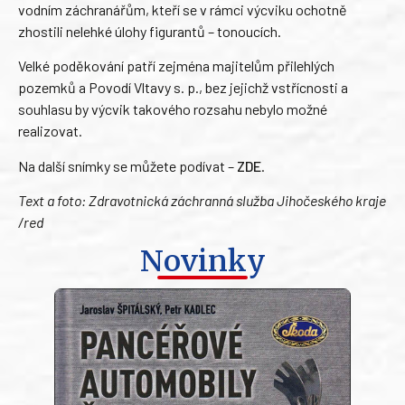
vodním záchranářům, kteří se v rámci výcviku ochotně
zhostili nelehké úlohy figurantů – tonoucích.
Velké poděkování patří zejména majitelům přilehlých
pozemků a Povodí Vltavy s. p., bez jejichž vstřícnosti a
souhlasu by výcvik takového rozsahu nebylo možné
realizovat.
Na další snímky se můžete podívat –
ZDE
.
Text a foto: Zdravotnická záchranná služba Jihočeského kraje
/red
Novinky