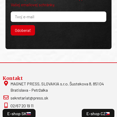
Vašej emailovej schránky.
Odoberať
Kontakt
MAGNET PRESS, SLOVAKIA s.r.o. Šustekova 8, 851 04
Bratislava - Petržalka
sekretariat@press.sk
02/67 20 19 11
E-shop SK
E-shop CZ