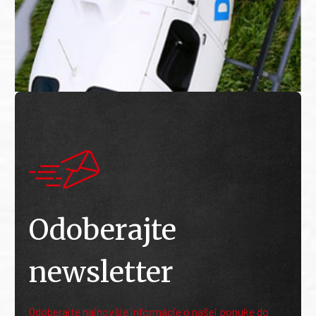
Odoberajte
newsletter
Odoberajte najnovšie informácie o našej ponuke do