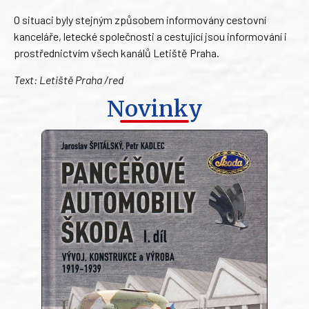
O situaci byly stejným způsobem informovány cestovní
kanceláře, letecké společnosti a cestující jsou informování i
prostřednictvím všech kanálů Letiště Praha.
Text: Letiště Praha /red
Novinky