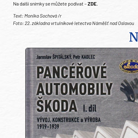
Na další snímky se můžete podívat –
ZDE
.
Text: Monika Sochová /r
Foto: 22. základna vrtulníkové letectva Náměšť nad Oslavou
N