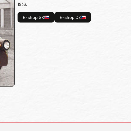
1936.
E-shop SK
E-shop CZ