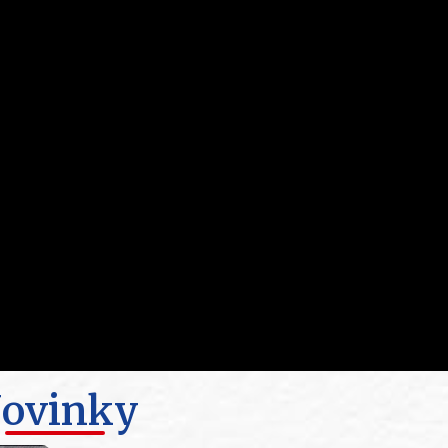
ovinky