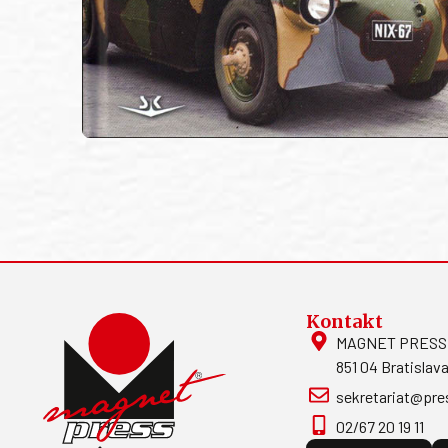
Kontakt
MAGNET PRESS, S
851 04 Bratislava
sekretariat@pre
02/67 20 19 11