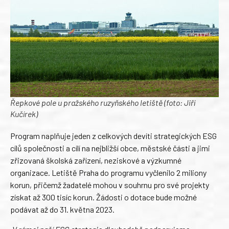
Řepkové pole u pražského ruzyňského letiště (foto: Jiří
Kučírek)
Program naplňuje jeden z celkových devíti strategických ESG
cílů společnosti a cílí na nejbližší obce, městské části a jimi
zřizovaná školská zařízení, neziskové a výzkumné
organizace. Letiště Praha do programu vyčlenilo 2 miliony
korun, přičemž žadatelé mohou v souhrnu pro své projekty
získat až 300 tisíc korun. Žádosti o dotace bude možné
podávat až do 31. května 2023.