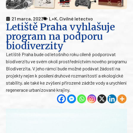
21 marca, 2023
L+K
,
Civilné letectvo
Letiště Praha vyhlašuje
program na podporu
biodiverzity
Letiště Praha bude od letošního roku cíleně podporovat
biodiverzitu ve svém okolí prostřednictvím nového programu
Biodiverzita. V jeho rámci bude možné podávat žádosti na
projekty nejen k posílení druhové rozmanitosti a ekologické
stability, ale také ke zvýšení přirozené zádrže vody a urychlení
regenerace urbanizované krajiny.