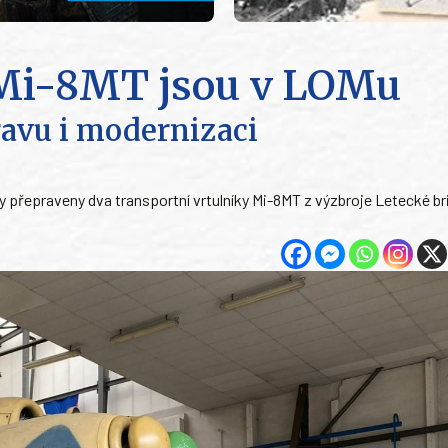
Mi-8MT jsou v LOMu
ravu i modernizaci
y přepraveny dva transportní vrtulníky Mi-8MT z výzbroje Letecké br