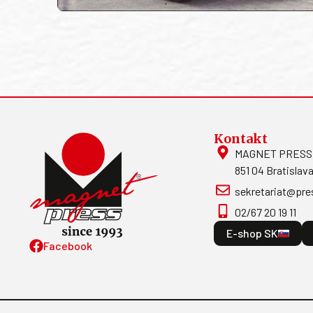
Kontakt
MAGNET PRESS, S
851 04 Bratislava
sekretariat@pre
02/67 20 19 11
E-shop SK
Facebook