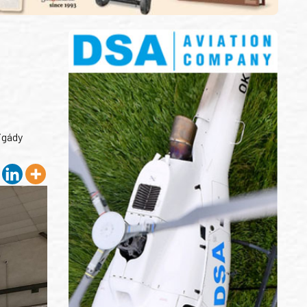
igády