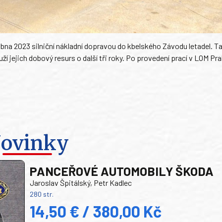
dubna 2023 silniční nákladní dopravou do kbelského Závodu letadel. 
ží jejich dobový resurs o další tři roky. Po provedení prací v LOM Pr
ovinky
PANCEŘOVÉ AUTOMOBILY ŠKODA
Jaroslav Špitálský, Petr Kadlec
280 str.
14,50 € / 380,00 Kč