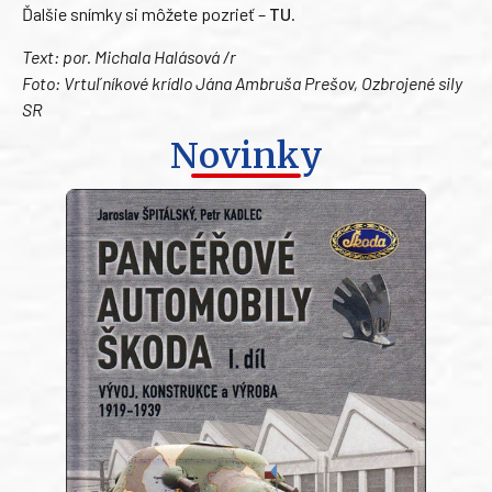
Ďalšie snímky si môžete pozrieť –
TU
.
Text: por. Michala Halásová /r
Foto: Vrtuľníkové krídlo Jána Ambruša Prešov, Ozbrojené sily
SR
Novinky