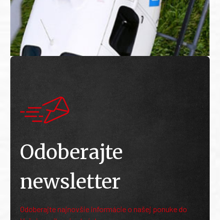
Odoberajte
newsletter
Odoberajte najnovšie informácie o našej ponuke do