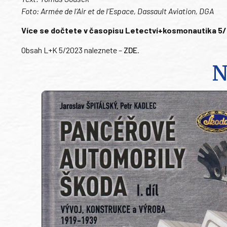
Foto: Armée de l’Air et de l’Espace, Dassault Aviation, DGA
Více se dočtete v časopisu Letectví+kosmonautika 5/20
Obsah L+K 5/2023 naleznete –
ZDE
.
N