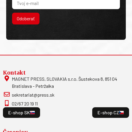
Odoberať
Kontakt
MAGNET PRESS, SLOVAKIA s.r.o. Šustekova 8, 851 04
Bratislava - Petržalka
sekretariat@press.sk
02/67 20 19 11
E-shop SK
E-shop CZ