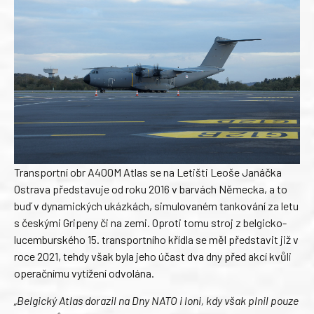
Transportní obr A400M Atlas se na Letišti Leoše Janáčka
Ostrava představuje od roku 2016 v barvách Německa, a to
buď v dynamických ukázkách, simulovaném tankování za letu
s českými Gripeny či na zemi. Oproti tomu stroj z belgicko-
lucemburského 15. transportního křídla se měl představit již v
roce 2021, tehdy však byla jeho účast dva dny před akcí kvůli
operačnímu vytížení odvolána.
„Belgický Atlas dorazil na Dny NATO i loni, kdy však plnil pouze