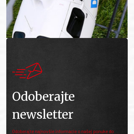
Odoberajte
newsletter
Odoberajte najnovšie informácie o našej ponuke do