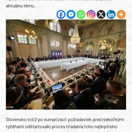
aktuálnu tému.
Slovensko totiž po sumarizácii požiadaviek pred niekoľkými
týždňami odštartovalo proces hľadania toho najlepšieho