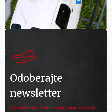
Odoberajte
newsletter
Odoberajte najnovšie informácie o našej ponuke do