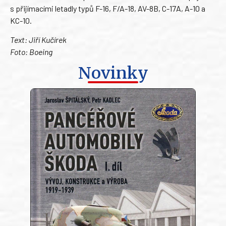
s přijímacími letadly typů F-16, F/A-18, AV-8B, C-17A, A-10 a
KC-10.
Text: Jiří Kučírek
Foto: Boeing
Novinky