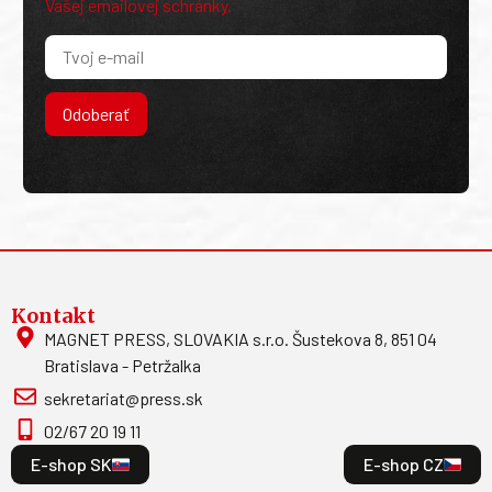
Vašej emailovej schránky.
Odoberať
Kontakt
MAGNET PRESS, SLOVAKIA s.r.o. Šustekova 8, 851 04
Bratislava - Petržalka
sekretariat@press.sk
02/67 20 19 11
E-shop SK
E-shop CZ