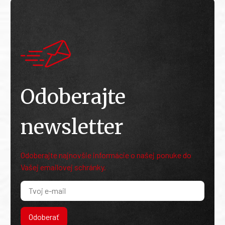
Odoberajte
newsletter
Odoberajte najnovšie informácie o našej ponuke do
Vašej emailovej schránky.
Odoberať