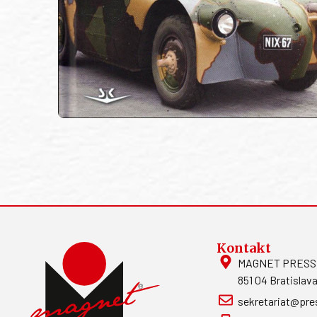
Kontakt
MAGNET PRESS, S
851 04 Bratislava
sekretariat@pre