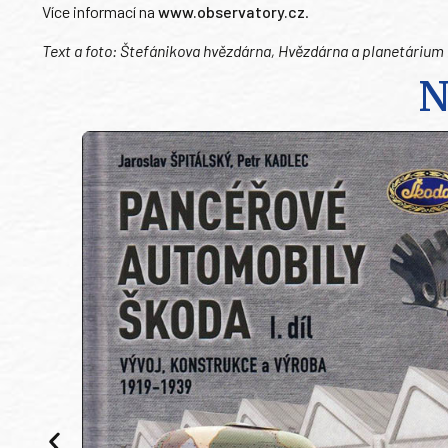
Více informací na
www.observatory.cz
.
Text a foto: Štefánikova hvězdárna,
Hvězdárna a planetárium h
N