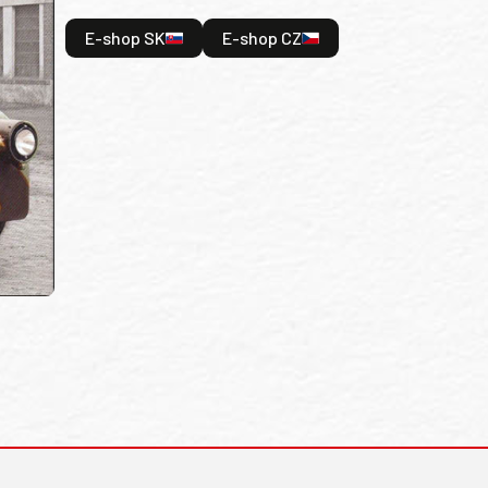
E-shop SK
E-shop CZ