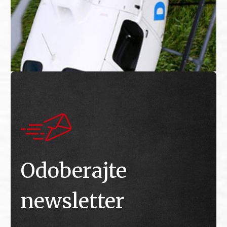
Odoberajte
newsletter