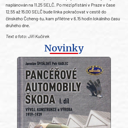
naplánován na 11.25 SELČ. Po mezipřistání v Praze v čase
12.55 až 15.00 SELČ bude linka pokračovat v cestě do
čínského Čcheng-tu, kam přilétne v 6.15 hodin lokálního času
druhého dne.
Text a foto: Jiří Kučírek
Novinky