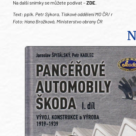
Na další snímky se můžete podívat –
ZDE
.
Text: pplk. Petr Sýkora, Tiskové oddělení MO ČR/ r
Foto: Hana Brožková, Ministerstvo obrany ČR
N