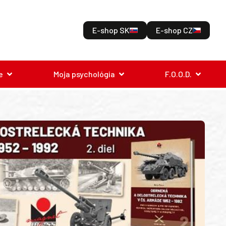
E-shop SK
E-shop CZ
e
Moja psychológia
F.O.O.D.