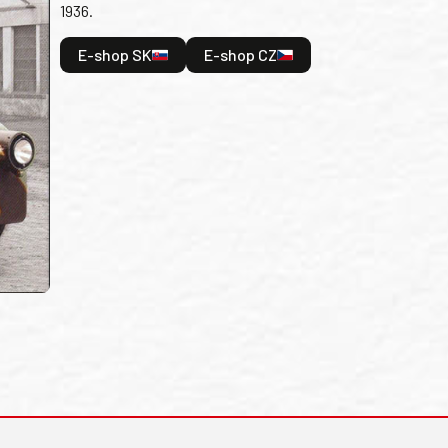
1936.
E-shop SK
E-shop CZ