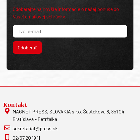
Odoberajte najnovšie informácie o našej ponuke do
Vašej emailovej schránky.
Odoberať
Kontakt
MAGNET PRESS, SLOVAKIA s.r.o. Šustekova 8, 851 04
Bratislava - Petržalka
sekretariat@press.sk
02/67 20 19 11