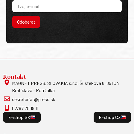
Odoberať
Kontakt
MAGNET PRESS, SLOVAKIA s.r.o. Šustekova 8, 851 04
Bratislava - Petržalka
sekretariat@press.sk
02/67 20 19 11
E-shop SK
E-shop CZ