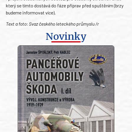
který se tímto dostává do fáze příprav před spuštěním (brzy
budeme informovat více).
Text a foto: Svaz českého leteckého průmyslu /r
Novinky