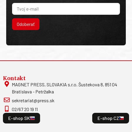
Odoberať
Kontakt
MAGNET PRESS, SLOVAKIA s.r.o. Šustekova 8, 851 04
Bratislava - Petržalka
sekretariat@press.sk
02/67 20 19 11
E-shop SK
E-shop CZ