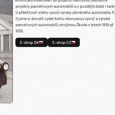
projekty pancéřových automobilů a v pozdější době i tank
U příležitosti stého výročí výroby obrněného automobilu P
II jsme si dovolili vydat knihu věnovanou vývoji a výrobě
pancéřových automobilů strojírnou Škoda v letech 1919 až
1936.
E-shop SK
E-shop CZ