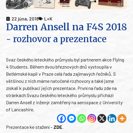
22 júna, 2018
L+K
Darren Ansell na F4S 2018
- rozhovor a prezentace
Svaz českého leteckého průmyslu byl partnerem akce Flying
4 Students. Během dvou březnových dnů vystoupila v
Betlémské kapli v Praze celá řada zajímavých řečníků. S
většinou z nich máme natočené rozhovory a také jsme
získali k publikaci jejich prezentace. První na řadu zde na
stránkách Svazu českého leteckého průmyslu přichází
Darren Ansell z inženýr zaměřený na aerospace z University
of Lancashire.
Prezentace ke stažení –
ZDE
.