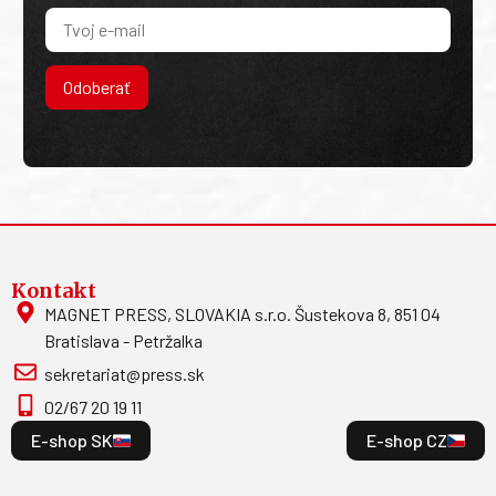
Odoberať
Kontakt
MAGNET PRESS, SLOVAKIA s.r.o. Šustekova 8, 851 04
Bratislava - Petržalka
sekretariat@press.sk
02/67 20 19 11
E-shop SK
E-shop CZ