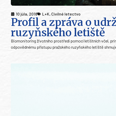
10 júla, 2018
L+K
,
Civilné letectvo
Profil a zpráva o ud
ruzyňského letiště
Biomonitoring životního prostředí pomocí letištních včel, prin
odpovědnému přístupu pražského ruzyňského letiště shrnuje 