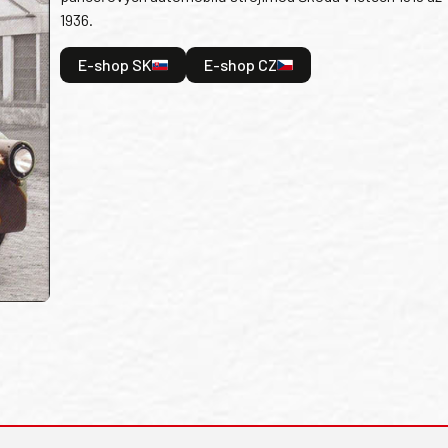
1936.
E-shop SK
E-shop CZ