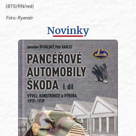
(BTS/RN/red)
Foto: Ryanair
Novinky