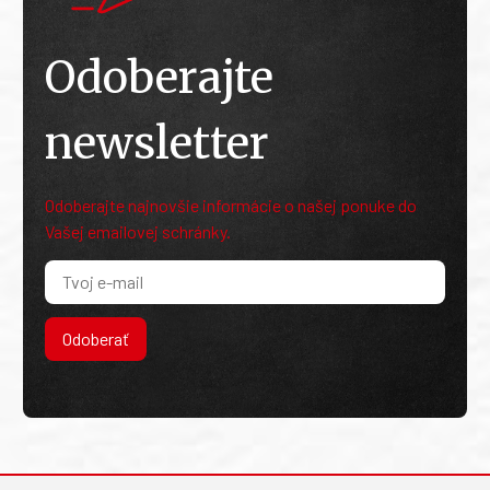
Odoberajte
newsletter
Odoberajte najnovšie informácie o našej ponuke do
Vašej emailovej schránky.
Odoberať