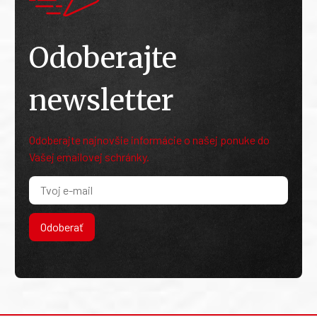
Odoberajte
newsletter
Odoberajte najnovšie informácie o našej ponuke do
Vašej emailovej schránky.
Odoberať