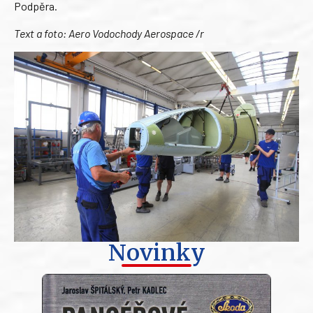
Podpěra.
Text a foto: Aero Vodochody Aerospace /r
Novinky