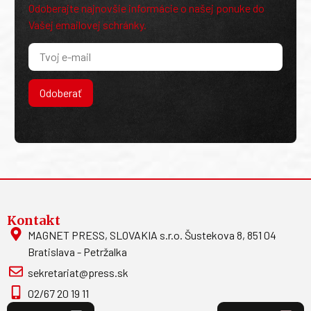
Odoberajte najnovšie informácie o našej ponuke do
Vašej emailovej schránky.
Odoberať
Kontakt
MAGNET PRESS, SLOVAKIA s.r.o. Šustekova 8, 851 04
Bratislava - Petržalka
sekretariat@press.sk
02/67 20 19 11