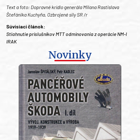
Text a foto: Dopravné krídlo generála Milana Rastislava
Štefánika Kuchyňa, Ozbrojené sily SR /r
Súvisiaci článok:
Stiahnutie príslušníkov MTT odmínovania z operácie NM-I
IRAK
Novinky