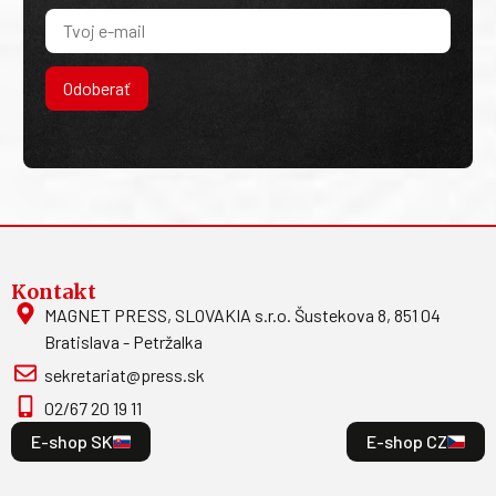
Odoberať
Kontakt
MAGNET PRESS, SLOVAKIA s.r.o. Šustekova 8, 851 04
Bratislava - Petržalka
sekretariat@press.sk
02/67 20 19 11
E-shop SK
E-shop CZ