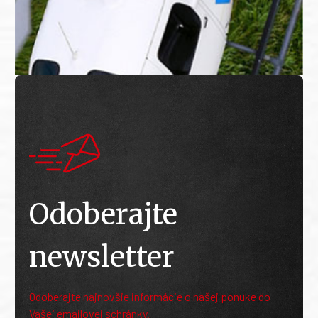
Odoberajte
newsletter
Odoberajte najnovšie informácie o našej ponuke do
Vašej emailovej schránky.