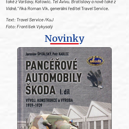
také z Varšavy, Katowic, Tel Avivu, Bratislavy a nově také z
Vídně,“
říká Roman Vik, generální ředitel Travel Service.
Text: Travel Service /KuJ
Foto: František Vykysalý
Novinky