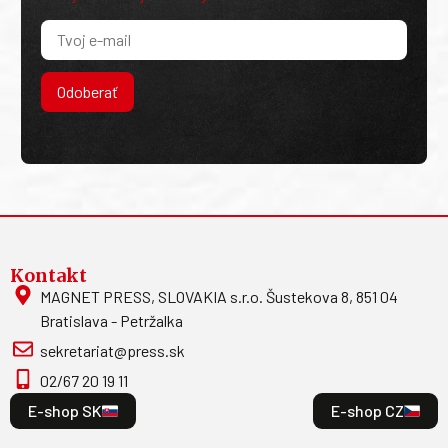
Odoberať
Kontakt
MAGNET PRESS, SLOVAKIA s.r.o. Šustekova 8, 851 04
Bratislava - Petržalka
sekretariat@press.sk
02/67 20 19 11
E-shop SK
E-shop CZ