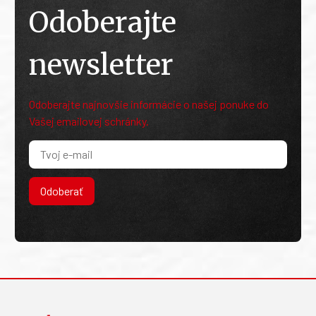
Odoberajte
newsletter
Odoberajte najnovšie informácie o našej ponuke do
Vašej emailovej schránky.
Odoberať