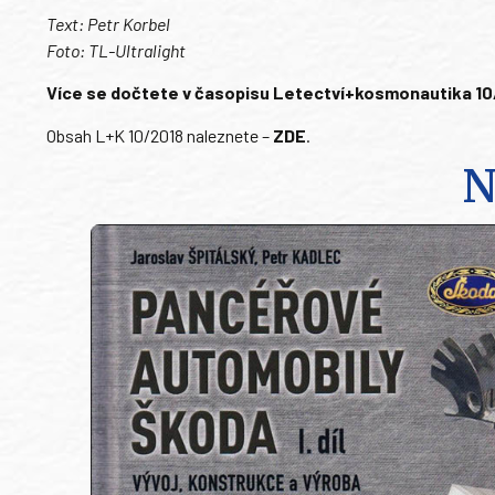
Text: Petr Korbel
Foto: TL-Ultralight
Více se dočtete v časopisu Letectví+kosmonautika 10/20
Obsah L+K 10/2018 naleznete –
ZDE
.
N