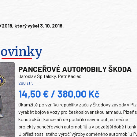
18, který vyšel 3. 10. 2018.
ovinky
PANCEŘOVÉ AUTOMOBILY ŠKODA
Jaroslav Špitálský, Petr Kadlec
280 str.
14,50 € / 380,00 Kč
Okamžitě po vzniku republiky začaly Škodovy závody v Plz
vyrábět bojové vozy pro československou armádu. Plzeň
konstrukční kanceláři se podařilo navrhnout jedinečné
projekty pancéřových automobilů a v pozdější době i tank
U příležitosti stého výročí výroby obrněného automobilu P