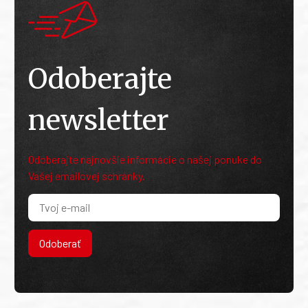
Odoberajte
newsletter
Odoberajte najnovšie informácie o našej ponuke do
Vašej emailovej schránky.
Odoberať