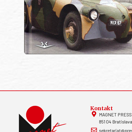
Kontakt
MAGNET PRESS, S
851 04 Bratislava
sekretariat@pre