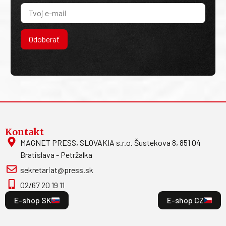
Odoberať
Kontakt
MAGNET PRESS, SLOVAKIA s.r.o. Šustekova 8, 851 04
Bratislava - Petržalka
sekretariat@press.sk
02/67 20 19 11
E-shop SK
E-shop CZ