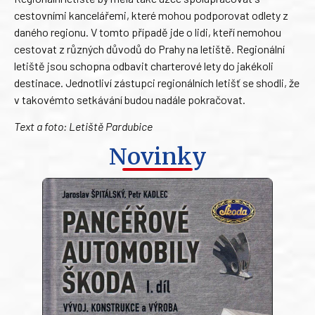
cestovními kancelářemi, které mohou podporovat odlety z
daného regionu. V tomto případě jde o lidi, kteří nemohou
cestovat z různých důvodů do Prahy na letiště. Regionální
letiště jsou schopna odbavit charterové lety do jakékoli
destinace. Jednotliví zástupci regionálních letišť se shodli, že
v takovémto setkávání budou nadále pokračovat.
Text a foto: Letiště Pardubice
Novinky