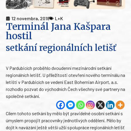
12 novembra, 2018
L+K
Terminál Jana Kašpara
hostil
setkání regionálních letišť
V Pardubicích proběhlo dvoudenní mezinárodní setkání
regionálních letišť. U příležitosti otevření nového terminálu na
letišti v Pardubicích se vedení East Bohemian Airport, a.s.
rozhodlo pozvat do východních Čech všechny své partnery na
společné setkání.
Cílem tohoto setkání by mělo být pravidelné osobní setkání s
úmyslem propojit pracovníky jednotlivých oddělení. Mělo by
dojít k navázání ještě větší užší spolupráce regionálních letišť