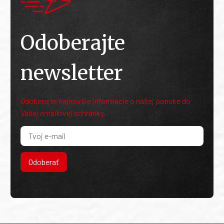
Odoberajte
newsletter
Odoberajte najnovšie informácie o našej ponuke do
Vašej emailovej schránky.
Odoberať