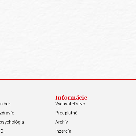
Informácie
níček
Vydavateľstvo
zdravie
Predplatné
psychológia
Archív
.D.
Inzercia