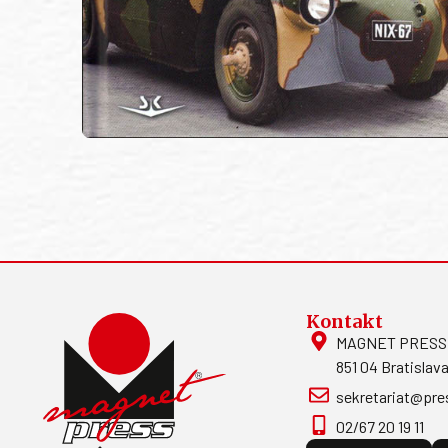
Kontakt
MAGNET PRESS, S
851 04 Bratislava
sekretariat@pre
02/67 20 19 11