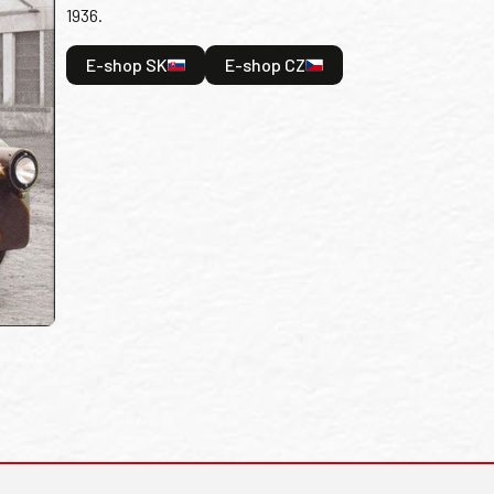
1936.
E-shop SK
E-shop CZ