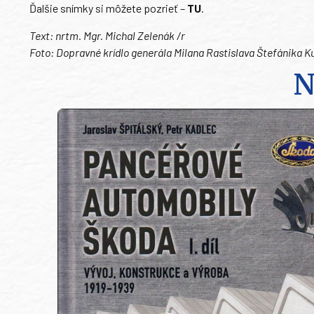
Ďalšie snímky si môžete pozrieť –
TU
.
Text: nrtm. Mgr. Michal Zelenák /r
Foto: Dopravné krídlo generála Milana Rastislava Štefánika K
N